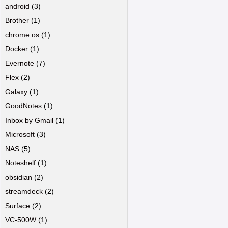
android
(3)
Brother
(1)
chrome os
(1)
Docker
(1)
Evernote
(7)
Flex
(2)
Galaxy
(1)
GoodNotes
(1)
Inbox by Gmail
(1)
Microsoft
(3)
NAS
(5)
Noteshelf
(1)
obsidian
(2)
streamdeck
(2)
Surface
(2)
VC-500W
(1)