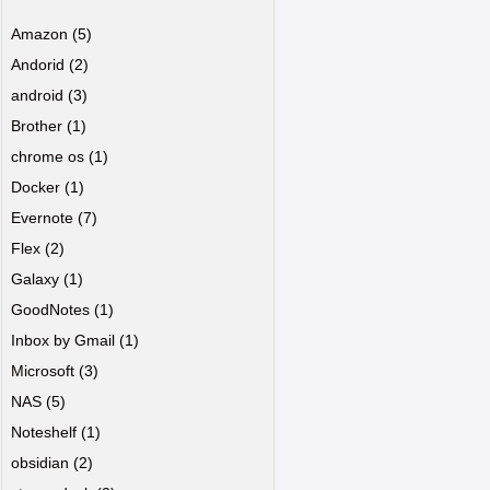
Amazon
(5)
Andorid
(2)
android
(3)
Brother
(1)
chrome os
(1)
Docker
(1)
Evernote
(7)
Flex
(2)
Galaxy
(1)
GoodNotes
(1)
Inbox by Gmail
(1)
Microsoft
(3)
NAS
(5)
Noteshelf
(1)
obsidian
(2)