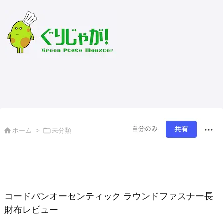
緑のじゃがいもおすそ分け


ホーム
>
未分類
コードバンオーセンティック ラウンドファスナー長
財布レビュー