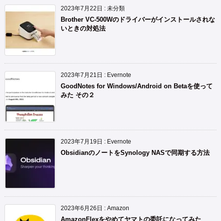
2023年7月22日
:
未分類
Brother VC-500Wのドライバーがインストールされな
いときの対処法
2023年7月21日
:
Evernote
GoodNotes for Windows/Android on Betaを使って
みた その２
2023年7月19日
:
Evernote
ObsidianのノートをSynology NASで同期する方法
2023年6月26日
:
Amazon
AmazonFlexをやめてヤマトの委託になってみた