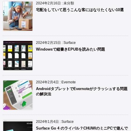
2024年2月16日
:
未分類
宅配をしていて思うこんな客にはなりたくない10選
2024年2月15日
:
Surface
Windowsで縦書きEPUBを読みたい問題
2024年2月4日
:
Evernote
AndroidタブレットでEvernoteがクラッシュする問題
の解決法
2024年1月4日
:
Surface
Surface Go 4 のライバル？CHUWIのミニPCで遊んで