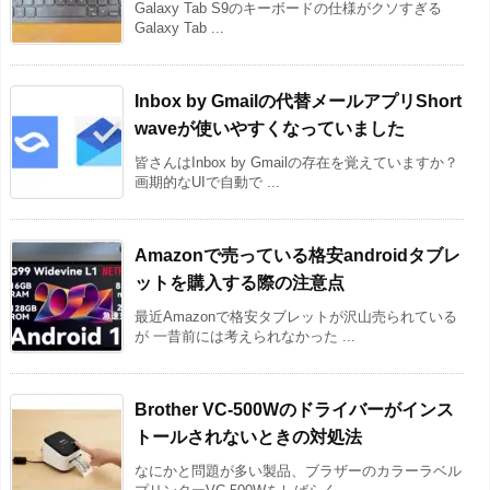
Galaxy Tab S9のキーボードの仕様がクソすぎる
Galaxy Tab ...
Inbox by Gmailの代替メールアプリShort
waveが使いやすくなっていました
皆さんはInbox by Gmailの存在を覚えていますか？
画期的なUIで自動で ...
Amazonで売っている格安androidタブレ
ットを購入する際の注意点
最近Amazonで格安タブレットが沢山売られている
が 一昔前には考えられなかった ...
Brother VC-500Wのドライバーがインス
トールされないときの対処法
なにかと問題が多い製品、ブラザーのカラーラベル