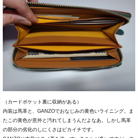
（カードポケット裏に収納がある）
内装は馬革と、GANZOでおなじみの黄色いライニング。ま
たこの黄色が意外と汚れてしまうんだよなあ。しかし馬革
の部分の劣化のしにくさはピカイチです。