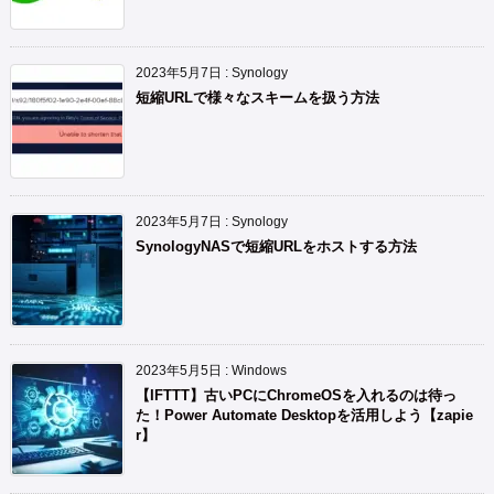
2023年5月7日
:
Synology
短縮URLで様々なスキームを扱う方法
2023年5月7日
:
Synology
SynologyNASで短縮URLをホストする方法
2023年5月5日
:
Windows
【IFTTT】古いPCにChromeOSを入れるのは待っ
た！Power Automate Desktopを活用しよう【zapie
r】