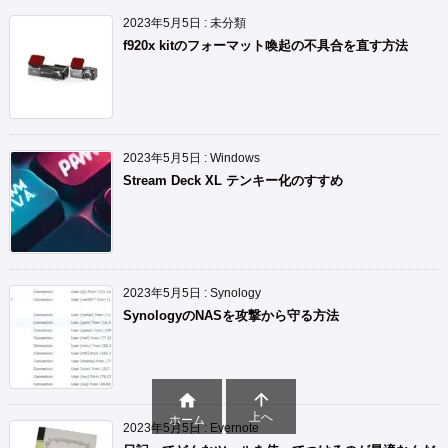
2023年5月5日
:
未分類
f920x kitのフォーマット喚起の不具合を直す方法
2023年5月5日
:
Windows
Stream Deck XL テンキー化のすすめ
2023年5月5日
:
Synology
SynologyのNASを攻撃から守る方法


上へ
ホーム
2023年5月5日
:
Evernote