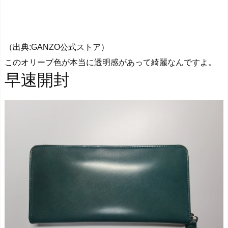
（出典:GANZO公式ストア）
このオリーブ色が本当に
透明感
があって綺麗なんですよ。
早速開封