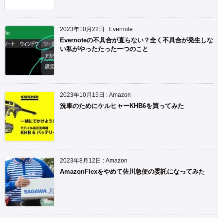
2023年10月22日
:
Evernote
Evernoteの不具合が直らない？全く不具合が発生しな
い私がやったたった一つのこと
2023年10月15日
:
Amazon
洗車のためにケルヒャーKHB6を買ってみた
2023年8月12日
:
Amazon
AmazonFlexをやめて佐川急便の委託になってみた