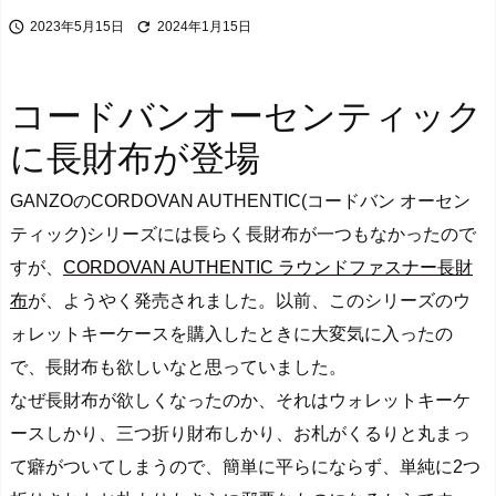


2023年5月15日
2024年1月15日
コードバンオーセンティック
に長財布が登場
GANZOのCORDOVAN AUTHENTIC(コードバン オーセン
ティック)シリーズには長らく長財布が一つもなかったので
すが、
CORDOVAN AUTHENTIC ラウンドファスナー長財
布
が、ようやく発売されました。以前、このシリーズのウ
ォレットキーケースを購入したときに大変気に入ったの
で、長財布も欲しいなと思っていました。
なぜ長財布が欲しくなったのか、それはウォレットキーケ
ースしかり、三つ折り財布しかり、
お札がくるりと丸まっ
て癖がついてしまうので、簡単に平らにならず、単純に2つ