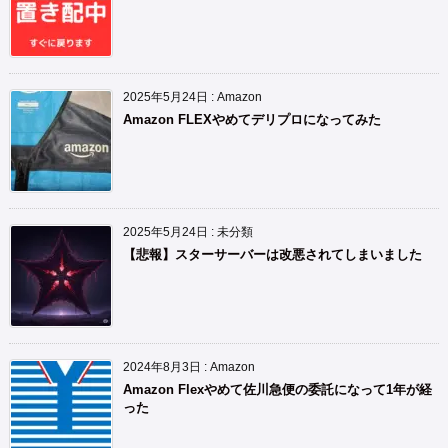
2025年5月24日
:
Amazon
Amazon FLEXやめてデリプロになってみた
2025年5月24日
:
未分類
【悲報】スターサーバーは改悪されてしまいました
2024年8月3日
:
Amazon
Amazon Flexやめて佐川急便の委託になって1年が経
った