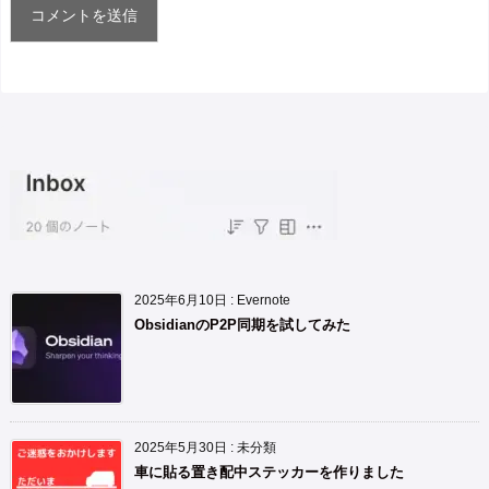
2025年6月10日
:
Evernote
ObsidianのP2P同期を試してみた
2025年5月30日
:
未分類
車に貼る置き配中ステッカーを作りました