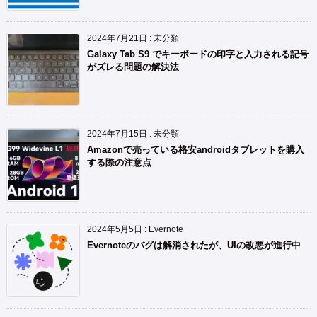
2024年7月21日
:
未分類
Galaxy Tab S9 でキーボードの印字と入力される記号
がズレる問題の解決法
2024年7月15日
:
未分類
Amazonで売っている格安androidタブレットを購入
する際の注意点
2024年5月5日
:
Evernote
Evernoteのバグは解消されたが、UIの改悪が進行中