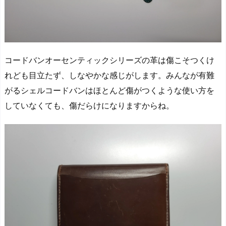
コードバンオーセンティックシリーズの革は
傷こそつくけ
れども目立たず、しなやかな
感じがします。みんなが有難
がる
シェルコードバンはほとんど傷がつくような使い方を
していなくても、傷だらけ
になりますからね。