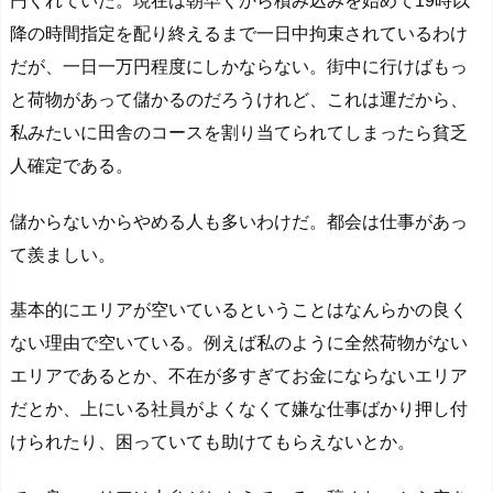
円くれていた。現在は朝早くから積み込みを始めて19時以
降の時間指定を配り終えるまで一日中拘束されているわけ
だが、一日一万円程度にしかならない。街中に行けばもっ
と荷物があって儲かるのだろうけれど、これは運だから、
私みたいに田舎のコースを割り当てられてしまったら貧乏
人確定である。
儲からないからやめる人も多いわけだ。都会は仕事があっ
て羨ましい。
基本的にエリアが空いているということはなんらかの良く
ない理由で空いている。例えば私のように全然荷物がない
エリアであるとか、不在が多すぎてお金にならないエリア
だとか、上にいる社員がよくなくて嫌な仕事ばかり押し付
けられたり、困っていても助けてもらえないとか。