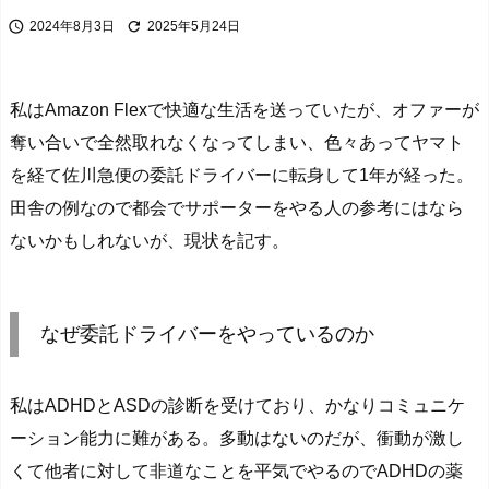


2024年8月3日
2025年5月24日
私はAmazon Flexで快適な生活を送っていたが、オファーが
奪い合いで全然取れなくなってしまい、色々あってヤマト
を経て佐川急便の委託ドライバーに転身して1年が経った。
田舎の例なので都会でサポーターをやる人の参考にはなら
ないかもしれないが、現状を記す。
なぜ委託ドライバーをやっているのか
私はADHDとASDの診断を受けており、かなりコミュニケ
ーション能力に難がある。多動はないのだが、衝動が激し
くて他者に対して非道なことを平気でやるのでADHDの薬