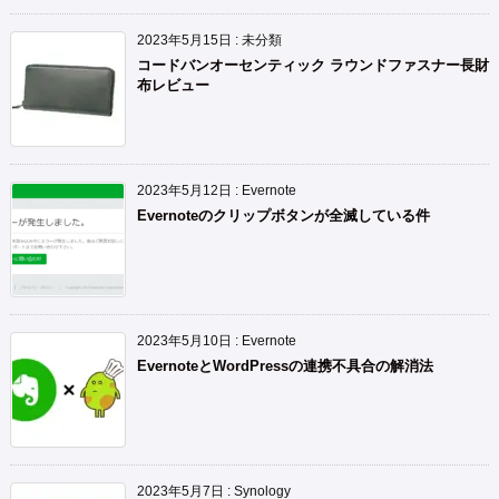
2023年5月15日
:
未分類
コードバンオーセンティック ラウンドファスナー長財
布レビュー
2023年5月12日
:
Evernote
Evernoteのクリップボタンが全滅している件
2023年5月10日
:
Evernote
EvernoteとWordPressの連携不具合の解消法
2023年5月7日
:
Synology