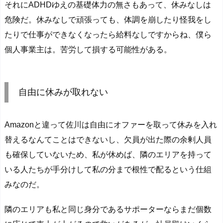
それにADHDゆえの基礎体力の無さもあって、休みなしは
危険だ。休みなしで頑張っても、体調を崩したり怪我をし
たりで仕事ができなくなったら給料なしですからね、僕ら
個人事業主は。苦労して損する可能性がある。
自由に休みが取れない
Amazonと違って佐川は自由にオファーを取って休みを入れ
替えるなんてことはできないし、欠員が出た際の余剰人員
も確保していないため、私が休めば、隣のエリアを持って
いる人たちが手分けして私の分まで根性で配るという仕組
みなのだ。
隣のエリアも私と同じ身分であるサポーターならまだ個数