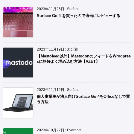
2023年11月26日
:
Surface
Surface Go 4 を買ったので適当にレビューする
2023年11月19日
:
未分類
【Mastofeed以外】MastodonのフィードをWrodpres
sに格好よく埋め込む方法【AZET】
2023年11月12日
:
Surface
個人事業主が法人向けSurface Go 4をOfficeなしで買
う方法
2023年10月22日
:
Evernote