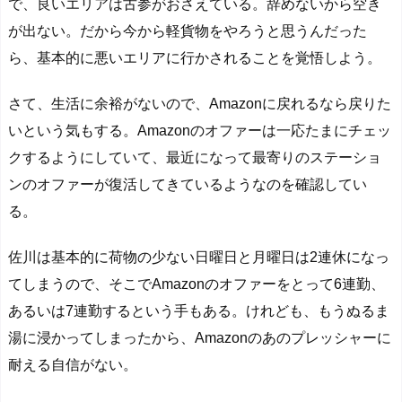
で、良いエリアは古参がおさえている。辞めないから空き
が出ない。だから今から軽貨物をやろうと思うんだった
ら、基本的に悪いエリアに行かされることを覚悟しよう。
さて、生活に余裕がないので、Amazonに戻れるなら戻りた
いという気もする。Amazonのオファーは一応たまにチェッ
クするようにしていて、最近になって最寄りのステーショ
ンのオファーが復活してきているようなのを確認してい
る。
佐川は基本的に荷物の少ない日曜日と月曜日は2連休になっ
てしまうので、そこでAmazonのオファーをとって6連勤、
あるいは7連勤するという手もある。けれども、もうぬるま
湯に浸かってしまったから、Amazonのあのプレッシャーに
耐える自信がない。