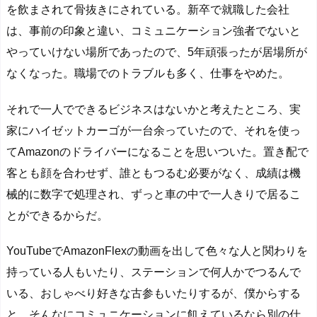
を飲まされて骨抜きにされている。新卒で就職した会社
は、事前の印象と違い、コミュニケーション強者でないと
やっていけない場所であったので、5年頑張ったが居場所が
なくなった。職場でのトラブルも多く、仕事をやめた。
それで一人でできるビジネスはないかと考えたところ、実
家にハイゼットカーゴが一台余っていたので、それを使っ
てAmazonのドライバーになることを思いついた。置き配で
客とも顔を合わせず、誰ともつるむ必要がなく、成績は機
械的に数字で処理され、ずっと車の中で一人きりで居るこ
とができるからだ。
YouTubeでAmazonFlexの動画を出して色々な人と関わりを
持っている人もいたり、ステーションで何人かでつるんで
いる、おしゃべり好きな古参もいたりするが、僕からする
と、そんなにコミュニケーションに飢えているなら別の仕