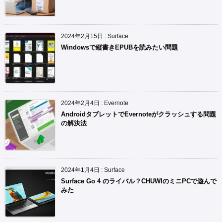
2024年2月15日
:
Surface
Windowsで縦書きEPUBを読みたい問題
2024年2月4日
:
Evernote
AndroidタブレットでEvernoteがクラッシュする問題
の解決法
2024年1月4日
:
Surface
Surface Go 4 のライバル？CHUWIのミニPCで遊んで
みた