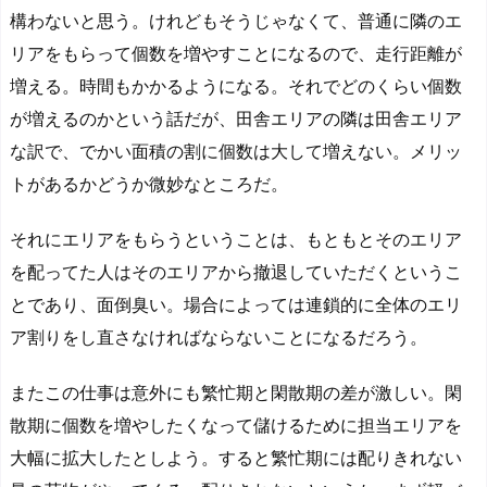
構わないと思う。けれどもそうじゃなくて、普通に隣のエ
リアをもらって個数を増やすことになるので、走行距離が
増える。時間もかかるようになる。それでどのくらい個数
が増えるのかという話だが、田舎エリアの隣は田舎エリア
な訳で、でかい面積の割に個数は大して増えない。メリッ
トがあるかどうか微妙なところだ。
それにエリアをもらうということは、もともとそのエリア
を配ってた人はそのエリアから撤退していただくというこ
とであり、面倒臭い。場合によっては連鎖的に全体のエリ
ア割りをし直さなければならないことになるだろう。
またこの仕事は意外にも繁忙期と閑散期の差が激しい。閑
散期に個数を増やしたくなって儲けるために担当エリアを
大幅に拡大したとしよう。すると繁忙期には配りきれない