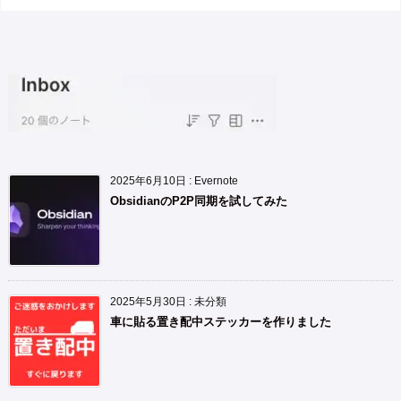
2025年6月10日
:
Evernote
ObsidianのP2P同期を試してみた
2025年5月30日
:
未分類
車に貼る置き配中ステッカーを作りました