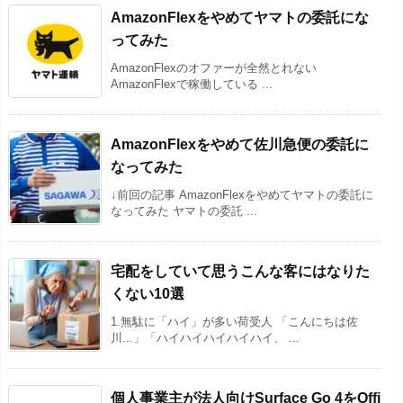
AmazonFlexをやめてヤマトの委託にな
ってみた
AmazonFlexのオファーが全然とれない
AmazonFlexで稼働している ...
AmazonFlexをやめて佐川急便の委託に
なってみた
↓前回の記事 AmazonFlexをやめてヤマトの委託に
なってみた ヤマトの委託 ...
宅配をしていて思うこんな客にはなりた
くない10選
1.無駄に「ハイ」が多い荷受人 「こんにちは佐
川...」「ハイハイハイハイハイ、 ...
個人事業主が法人向けSurface Go 4をOffi