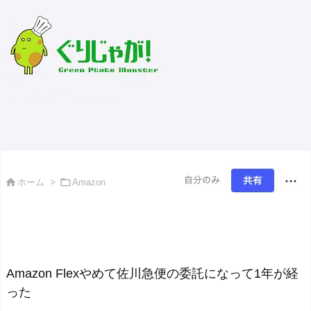
緑のじゃがいもおすそ分け


ホーム
>
Amazon
Amazon Flexやめて佐川急便の委託になって1年が経
った