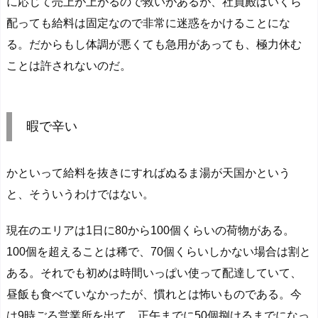
に応じて売上が上がるので救いがあるが、社員殿はいくら
配っても給料は固定なので非常に迷惑をかけることにな
る。だからもし体調が悪くても急用があっても、極力休む
ことは許されないのだ。
暇で辛い
かといって給料を抜きにすればぬるま湯が天国かという
と、そういうわけではない。
現在のエリアは1日に80から100個くらいの荷物がある。
100個を超えることは稀で、70個くらいしかない場合は割と
ある。それでも初めは時間いっぱい使って配達していて、
昼飯も食べていなかったが、慣れとは怖いものである。今
は9時ごろ営業所を出て、正午までに50個捌けるまでになっ