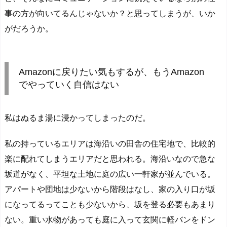
事の方が向いてるんじゃないか？と思ってしまうが、いか
がだろうか。
Amazonに戻りたい気もするが、もうAmazon
でやっていく自信はない
私はぬるま湯に浸かってしまったのだ。
私の持っているエリアは海沿いの田舎の住宅地で、比較的
楽に配れてしまうエリアだと思われる。海沿いなので急な
坂道がなく、平坦な土地に庭の広い一軒家が並んでいる。
アパートや団地は少ないから階段はなし、家の入り口が坂
になってるってことも少ないから、坂を登る必要もあまり
ない。重い水物があっても庭に入って玄関に軽バンをドン