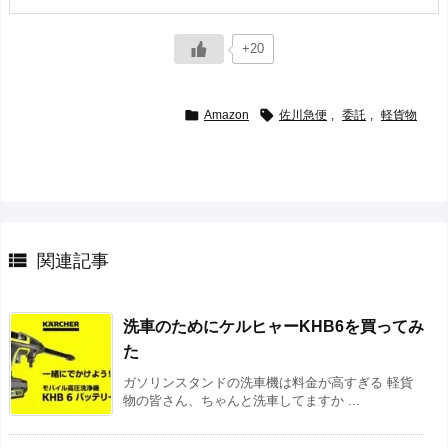
+20


Amazon
佐川急便
,
委託
,
軽貨物

関連記事
洗車のためにケルヒャーKHB6を買ってみ
た
ガソリンスタンドの洗車機は料金が高すぎる 軽貨
物の皆さん、ちゃんと洗車してますか ...