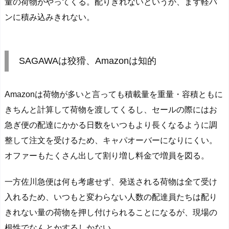
量の荷物がやってくる。配りきれないというか、まず軽バ
ンに積み込みきれない。
SAGAWAは狡猾、Amazonは知的
Amazonは荷物が多いと言っても積載量を重量・容積ともに
きちんと計算して荷物を渡してくるし、セールの際にはお
急ぎ便の配達にかかる日数をいつもより長くなるように調
整して注文を受けるため、キャパオーバーになりにくい。
オファーもたくさん出して割り増し料金で増員を図る。
一方佐川急便は何も考慮せず、発送される荷物は全て受け
入れるため、いつもと変わらない人数の配達員たちは配り
きれない量の荷物を押し付けられることになるが、現場の
根性でなんとかするしかない。