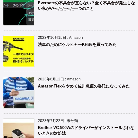
Evernoteの不具合が直らない？全く不具合が発生しな
い私がやったたった一つのこと
2023年10月15日
:
Amazon
洗車のためにケルヒャーKHB6を買ってみた
2023年8月12日
:
Amazon
AmazonFlexをやめて佐川急便の委託になってみた
2023年7月22日
:
未分類
Brother VC-500Wのドライバーがインストールされな
いときの対処法