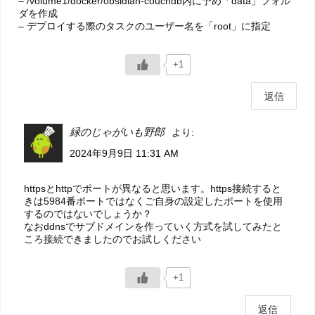
– /volume1/docker/obsidian-couchdb内に予め「data」フォル
ダを作成
– デプロイする際のタスクのユーザー名を「root」に指定
+1
返信
緑のじゃがいも野郎
より:
2024年9月9日 11:31 AM
httpsとhttpでポートが異なると思います。https接続すると
きは5984番ポートではなくご自身の設定したポートを使用
するのではないでしょうか？
なおddnsでサブドメインを作っていく方式を試してみたと
ころ接続できましたのでお試しください
+1
返信