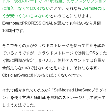
ドル（現在のレートで1200円程度）のサブスクリプション
に加入しなくてはいけない
ことで、それなら
Evernoteのほ
うが安いくらいじゃないか
ということになります。
EvernoteはPROFESSIONALを選んでも年払いなら月額
1033円です。
そこで多くの人がクラウドストレージを使って同期を試み
ているようですが、クラウドストレージでは特にOSをまた
ぐ際に同期が安定しませんし、無料アカウントでは容量が
全然足らないのではないかと思います。それなら素直に
ObsidianSyncに8ドル払えばよくないですか。
それで紹介されていたのが「Self-hosted LiveSyncプラグイ
ン」を使う方法とGitHubを無料のストレージとして使って
しまう方法でした。