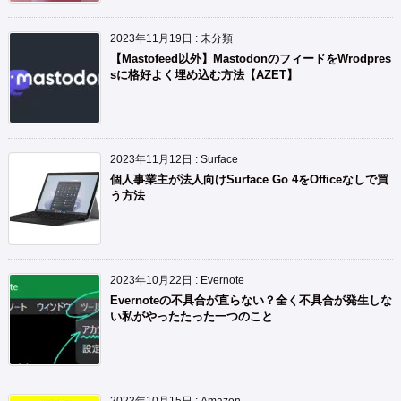
2023年11月19日
:
未分類
【Mastofeed以外】MastodonのフィードをWrodpres
sに格好よく埋め込む方法【AZET】
2023年11月12日
:
Surface
個人事業主が法人向けSurface Go 4をOfficeなしで買
う方法
2023年10月22日
:
Evernote
Evernoteの不具合が直らない？全く不具合が発生しな
い私がやったたった一つのこと