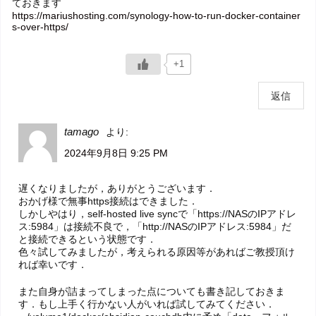
ておきます
https://mariushosting.com/synology-how-to-run-docker-container
s-over-https/
+1
返信
tamago
より:
2024年9月8日 9:25 PM
遅くなりましたが，ありがとうございます．
おかげ様で無事https接続はできました．
しかしやはり，self-hosted live syncで「https://NASのIPアドレ
ス:5984」は接続不良で，「http://NASのIPアドレス:5984」だ
と接続できるという状態です．
色々試してみましたが，考えられる原因等があればご教授頂け
れば幸いです．
また自身が詰まってしまった点についても書き記しておきま
す．もし上手く行かない人がいれば試してみてください．