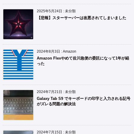
2025年5月24日
:
未分類
【悲報】スターサーバーは改悪されてしまいました
2024年8月3日
:
Amazon
Amazon Flexやめて佐川急便の委託になって1年が経
った
2024年7月21日
:
未分類
Galaxy Tab S9 でキーボードの印字と入力される記号
がズレる問題の解決法
2024年7月15日
:
未分類