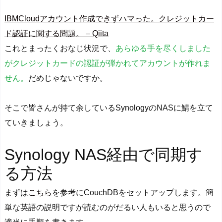
IBMCloudアカウント作成できずハマった。クレジットカー
ド認証に関する問題。 – Qiita
これとまったくおなじ状況で、
あらゆる手を尽くしました
がクレジットカードの認証が弾かれてアカウントが作れま
せん。
だめじゃないですか。
そこで皆さんが持て余しているSynologyのNASに鯖を立て
ていきましょう。
Synology NAS経由で同期す
る方法
まずは
こちら
を参考にCouchDBをセットアップします。簡
単な英語の説明ですが読むのがだるい人もいると思うので