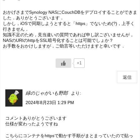
おかげさまでSynology NASにCouchDBをデプロイすることができま
した．ありがとうございます．
しかし，iOSで同期しようとすると「https」でないため(?)，上手く
行きません．
知識不足のため，見当違いの質問であれば申し訳ございませんが，
NASのURIのhttpをSSL暗号化することは可能でしょか？
お手数をおかけしますが，ご助言等いただけますと幸いです．
+1
返信
緑のじゃがいも野郎
より:
2024年8月23日 1:29 PM
コメントありがとうございます
仕様が変わったようですね
こちらにコンテナをhttpsで動かす手順がまとまっていたので貼っ