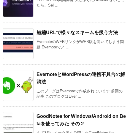
たら、Sel ...
短縮URLで様々なスキームを扱う方法
EvernoteのWEBリンクがWEB版を開いてしまう問
題 Evernoteでノ ...
EvernoteとWordPressの連携不具合の解
消法
このブログはEvernoteで作成されています 前回の
記事 このブログはEver ...
GoodNotes for Windows/Android on Be
taを使ってみた その２
さて3月にベータ版を公開したGoodNotes for