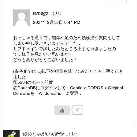
tamago
より:
2024年9月13日 6:44 PM
おっしゃる通りで，知識不足のため頓珍漢な質問をして
しまい申し訳ございませんでした．
サブドメインで試したみたところ上手く行きましたの
で，様子を見たいと思います！
どうもありがとうございました！
(参考までに…)以下の項目を試してみたところ上手く行き
ました．
①5984のポート開放．
②CouchDBにログインして，Config > COROS > Original
Domainsを「All domains」に変更．
+1
緑のじゃがいも野郎
より: