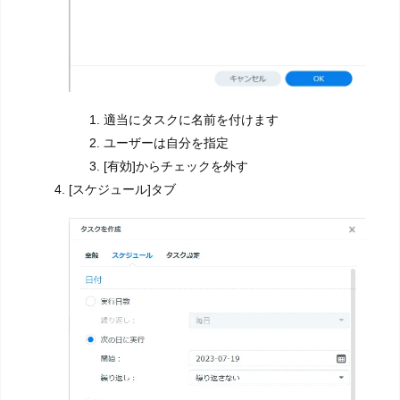
適当にタスクに名前を付けます
ユーザーは自分を指定
[有効]からチェックを外す
[スケジュール]タブ