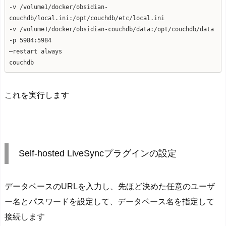
-v /volume1/docker/obsidian-
couchdb/local.ini:/opt/couchdb/etc/local.ini
-v /volume1/docker/obsidian-couchdb/data:/opt/couchdb/data
-p 5984:5984
–restart always
couchdb
これを実行します
Self-hosted LiveSyncプラグインの設定
データベースのURLを入力し、先ほど決めた任意のユーザ
ー名とパスワードを設定して、データベース名を指定して
接続します