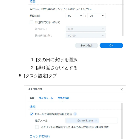
[次の日に実行]を選択
[繰り返さない]とする
[タスク設定]タブ