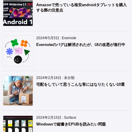
Amazonで売っている格安androidタブレットを購入
する際の注意点
2024年5月5日
:
Evernote
Evernoteのバグは解消されたが、UIの改悪が進行中
2024年2月16日
:
未分類
宅配をしていて思うこんな客にはなりたくない10選
2024年2月15日
:
Surface
Windowsで縦書きEPUBを読みたい問題