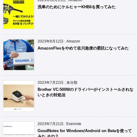
2023年10月15日
:
Amazon
洗車のためにケルヒャーKHB6を買ってみた
2023年8月12日
:
Amazon
AmazonFlexをやめて佐川急便の委託になってみた
2023年7月22日
:
未分類
Brother VC-500Wのドライバーがインストールされな
いときの対処法
2023年7月21日
:
Evernote
GoodNotes for Windows/Android on Betaを使って
みた その２