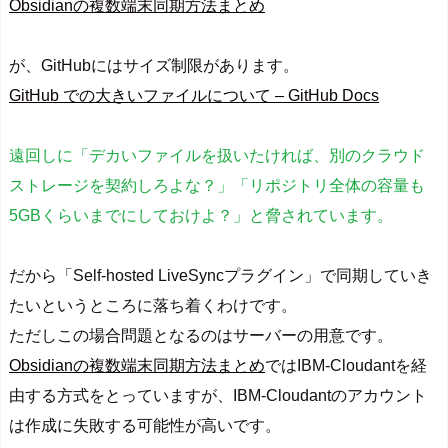
Obsidianの複数端末同期方法まとめ
が、GitHubにはサイズ制限があります。
GitHub での大きいファイルについて – GitHub Docs
遠回しに「デカいファイルを扱いたければ、別のクラウド
ストレージを契約しろよな？」「リポジトリ全体の容量も
5GBくらいまでにしておけよ？」と脅されています。
だから「Self-hosted LiveSyncプラグイン」で同期していき
たいというところに落ち着くわけです。
ただしこの場合問題となるのはサーバーの用意です。
Obsidianの複数端末同期方法まとめ
ではIBM-Cloudantを経
由する方式をとっていますが、IBM-Cloudantのアカウント
は作成に失敗する可能性が高いです。