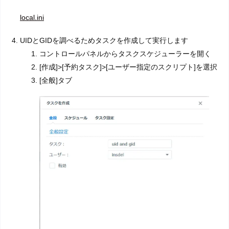
local.ini
UIDとGIDを調べるためタスクを作成して実行します
コントロールパネルからタスクスケジューラーを開く
[作成]>[予約タスク]>[ユーザー指定のスクリプト]を選択
[全般]タブ