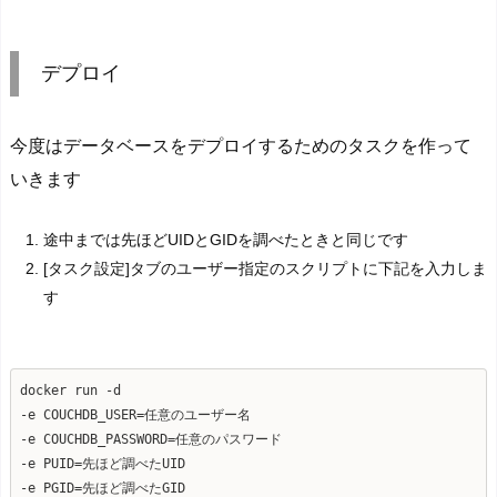
デプロイ
今度はデータベースをデプロイするためのタスクを作って
いきます
途中までは先ほどUIDとGIDを調べたときと同じです
[タスク設定]タブのユーザー指定のスクリプトに下記を入力しま
す
docker run -d
-e COUCHDB_USER=任意のユーザー名
-e COUCHDB_PASSWORD=任意のパスワード
-e PUID=先ほど調べたUID
-e PGID=先ほど調べたGID