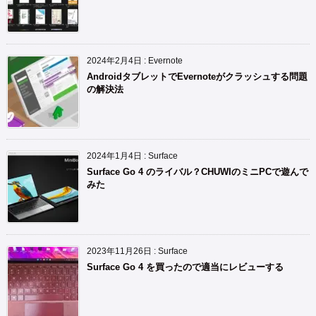
2024年2月4日
:
Evernote
AndroidタブレットでEvernoteがクラッシュする問題
の解決法
2024年1月4日
:
Surface
Surface Go 4 のライバル？CHUWIのミニPCで遊んで
みた
2023年11月26日
:
Surface
Surface Go 4 を買ったので適当にレビューする