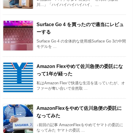
川...」「ハイハイハイハイハイ、 ...
Surface Go 4 を買ったので適当にレビュ
ーする
Surface Go 4 の全体的な使用感Surface Go 3の中間
モデルを ...
Amazon Flexやめて佐川急便の委託にな
って1年が経った
私はAmazon Flexで快適な生活を送っていたが、オ
ファーが奪い合いで全然取 ...
AmazonFlexをやめて佐川急便の委託に
なってみた
↓前回の記事 AmazonFlexをやめてヤマトの委託に
なってみた ヤマトの委託 ...