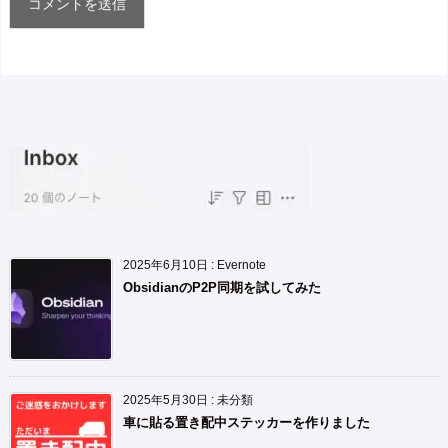
2025年6月10日
:
Evernote
ObsidianのP2P同期を試してみた
2025年5月30日
:
未分類
車に貼る置き配中ステッカーを作りました