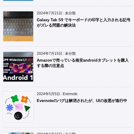
2024年7月21日
:
未分類
Galaxy Tab S9 でキーボードの印字と入力される記号
がズレる問題の解決法
2024年7月15日
:
未分類
Amazonで売っている格安androidタブレットを購入
する際の注意点
2024年5月5日
:
Evernote
Evernoteのバグは解消されたが、UIの改悪が進行中