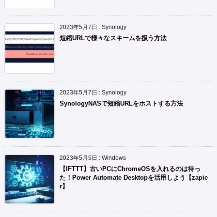
2023年5月7日
:
Synology
短縮URLで様々なスキームを扱う方法
2023年5月7日
:
Synology
SynologyNASで短縮URLをホストする方法
2023年5月5日
:
Windows
【IFTTT】古いPCにChromeOSを入れるのは待っ
た！Power Automate Desktopを活用しよう【zapie
r】