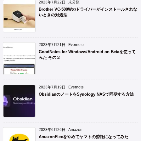
2023年7月22日
:
未分類
Brother VC-500Wのドライバーがインストールされな
いときの対処法
2023年7月21日
:
Evernote
GoodNotes for Windows/Android on Betaを使って
みた その２
2023年7月19日
:
Evernote
ObsidianのノートをSynology NASで同期する方法
2023年6月26日
:
Amazon
AmazonFlexをやめてヤマトの委託になってみた