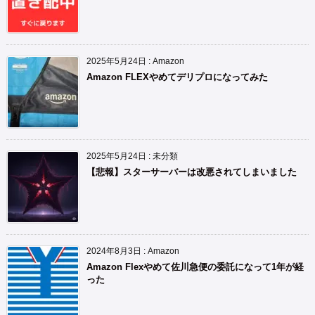
2025年5月24日
:
Amazon
Amazon FLEXやめてデリプロになってみた
2025年5月24日
:
未分類
【悲報】スターサーバーは改悪されてしまいました
2024年8月3日
:
Amazon
Amazon Flexやめて佐川急便の委託になって1年が経
った