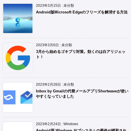
2023年3月15日
:
未分類
Android版Microsoft Edgeのフリーズを解消する方法
2023年3月6日
:
未分類
3月から始めるゴキブリ対策。効くのは白アリジェッ
ト！
2023年2月28日
:
未分類
Inbox by Gmailの代替メールアプリShortwaveが使い
やすくなっていました
2023年2月24日
:
Windows
Android用 Windows サブシステムの要件が緩和され