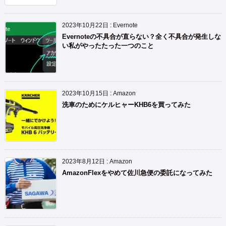
2023年10月22日
:
Evernote
Evernoteの不具合が直らない？全く不具合が発生しな
い私がやったたった一つのこと
2023年10月15日
:
Amazon
洗車のためにケルヒャーKHB6を買ってみた
2023年8月12日
:
Amazon
AmazonFlexをやめて佐川急便の委託になってみた