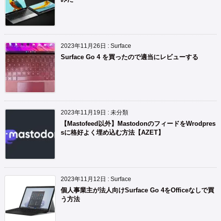
2023年11月26日
:
Surface
Surface Go 4 を買ったので適当にレビューする
2023年11月19日
:
未分類
【Mastofeed以外】MastodonのフィードをWrodpres
sに格好よく埋め込む方法【AZET】
2023年11月12日
:
Surface
個人事業主が法人向けSurface Go 4をOfficeなしで買
う方法