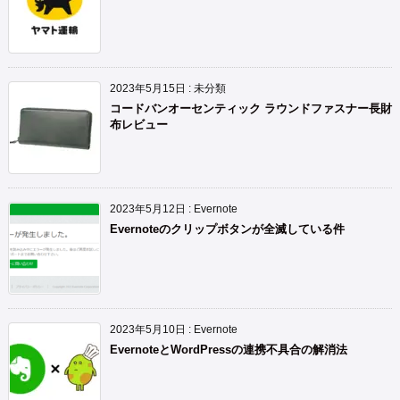
2023年5月15日
:
未分類
コードバンオーセンティック ラウンドファスナー長財
布レビュー
2023年5月12日
:
Evernote
Evernoteのクリップボタンが全滅している件
2023年5月10日
:
Evernote
EvernoteとWordPressの連携不具合の解消法