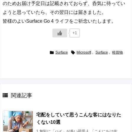
のためお届け予定日は記載されておらず、呑気に待ってい
ようと思っていたら、その翌日には届きました。
皆様のよいSurface Go 4 ライフをご祈念いたします。
+1


Surface
Microsoft
,
Surface
,
軽貨物

関連記事
宅配をしていて思うこんな客にはなりた
くない10選
1.無駄に「ハイ」が多い荷受人 「こんにちは佐