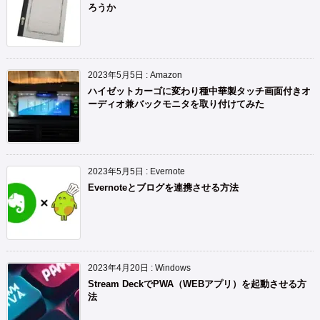
ろうか
2023年5月5日
:
Amazon
ハイゼットカーゴに変わり種中華製タッチ画面付きオ
ーディオ兼バックモニタを取り付けてみた
2023年5月5日
:
Evernote
Evernoteとブログを連携させる方法
2023年4月20日
:
Windows
Stream DeckでPWA（WEBアプリ）を起動させる方
法